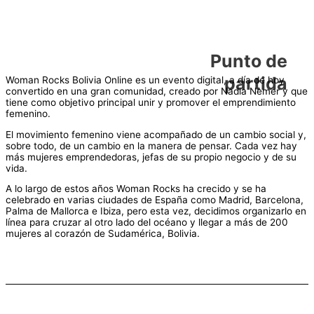
Punto de
partida
Woman Rocks Bolivia Online es un evento digital, a día de hoy
convertido en una gran comunidad, creado por Nadia Nemer y que
tiene como objetivo principal unir y promover el emprendimiento
femenino.
El movimiento femenino viene acompañado de un cambio social y,
sobre todo, de un cambio en la manera de pensar. Cada vez hay
más mujeres emprendedoras, jefas de su propio negocio y de su
vida.
A lo largo de estos años Woman Rocks ha crecido y se ha
celebrado en varias ciudades de España como Madrid, Barcelona,
Palma de Mallorca e Ibiza, pero esta vez, decidimos organizarlo en
línea para cruzar al otro lado del océano y llegar a más de 200
mujeres al corazón de Sudamérica, Bolivia.