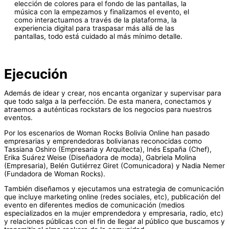
elección de colores para el fondo de las pantallas, la
música con la empezamos y finalizamos el evento, el
como interactuamos a través de la plataforma, la
experiencia digital para traspasar más allá de las
pantallas, todo está cuidado al más mínimo detalle.
Ejecución
Además de idear y crear, nos encanta organizar y supervisar para
que todo salga a la perfección. De esta manera, conectamos y
atraemos a auténticas rockstars de los negocios para nuestros
eventos.
Por los escenarios de Woman Rocks Bolivia Online han pasado
empresarias y emprendedoras bolivianas reconocidas como
Tassiana Oshiro (Empresaria y Arquitecta), Inés España (Chef),
Erika Suárez Weise (Diseñadora de moda), Gabriela Molina
(Empresaria), Belén Gutiérrez Giret (Comunicadora) y Nadia Nemer
(Fundadora de Woman Rocks).
También diseñamos y ejecutamos una estrategia de comunicación
que incluye marketing online (redes sociales, etc), publicación del
evento en diferentes medios de comunicación (medios
especializados en la mujer emprendedora y empresaria, radio, etc)
y relaciones públicas con el fin de llegar al público que buscamos y