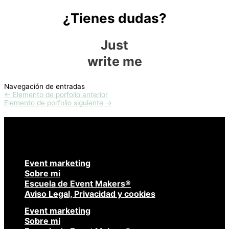
¿Tienes dudas?
Just
write me
Navegación de entradas
←
Elemento de porfolio anterior
Elemento de porfolio siguiente
→
Event marketing
Sobre mi
Escuela de Event Makers®
Aviso Legal, Privacidad y cookies
Event marketing
Sobre mi