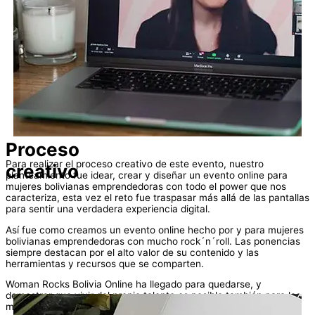
Proceso
Para realizar el proceso creativo de este evento, nuestro
creativo
planteamiento fue idear, crear y diseñar un evento online para
mujeres bolivianas emprendedoras con todo el power que nos
caracteriza, esta vez el reto fue traspasar más allá de las pantallas
para sentir una verdadera experiencia digital.
Así fue como creamos un evento online hecho por y para mujeres
bolivianas emprendedoras con mucho rock´n´roll. Las ponencias
siempre destacan por el alto valor de su contenido y las
herramientas y recursos que se comparten.
Woman Rocks Bolivia Online ha llegado para quedarse, y
demostrar que vivir del propio talento es posible también para las
mujeres de todos los rincones del mundo.