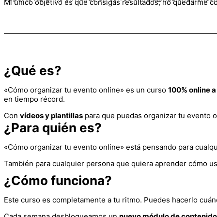
Mi único objetivo es que consigas resultados, no quedarme co
¿Qué es?
«Cómo organizar tu evento online» es un curso
100% online a
en tiempo récord.
Con
vídeos y plantillas
para que puedas organizar tu evento on
¿Para quién es?
«Cómo organizar tu evento online» está pensando para cualquie
También para cualquier persona que quiera aprender cómo us
¿Cómo funciona?
Este curso es completamente a tu ritmo. Puedes hacerlo cuán
Cada semana desbloqueamos un
nuevo módulo de contenido