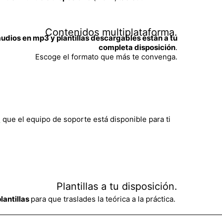
Contenidos multiplataforma.
 audios en mp3 y plantillas descargables están a tu
completa disposición
.
Escoge el formato que más te convenga.
m
que el equipo de soporte está disponible para ti
Plantillas a tu disposición.
lantillas
para que traslades la teórica a la práctica.