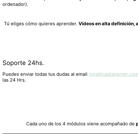
ordenador).
Tú eliges cómo quieres aprender.
Vídeos en alta definición,
Soporte 24hs.
Puedes enviar todas tus dudas al email
hola@nadianemer.co
las 24 Hrs.
Cada uno de los 4 módulos viene acompañado de
p