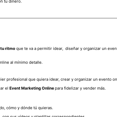
n tu dinero.
 tu ritmo
que te va a permitir idear, diseñar y organizar un even
line al mínimo detalle.
r profesional que quiera idear, crear y organizar un evento on
ar el
Event Marketing
Online
para fidelizar y vender más.
do, cómo y dónde tú quieras.
,
con sus vídeos y plantillas correspondientes.