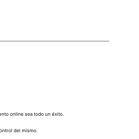
nto online sea todo un éxito.
control del mismo.